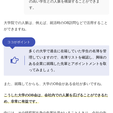
の高い学生との人脈を構築することができま
す。
大学院での人脈は、例えば、
就活時のOB訪問などで活用すること
ができますね
。
ココがポイント
多くの大学で過去に在籍していた学生の名簿を管
理していますので、名簿リストを確認し、興味の
ある企業に就職した先輩とアポイントメントを取
ってみましょう。
また、就職してからも、
大学のOB会
がある会社が多いですね。
こうした大学のOB会は、
会社内での人脈を広げることができる
た
め、非常に有益です。
中には、その研究室出身の先輩社員がいることもあり、会社の内