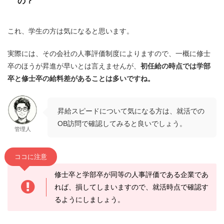
の？
これ、学生の方は気になると思います。
実際には、
その会社の人事評価制度によります
ので、一概に修士
卒のほうが昇進が早いとは言えませんが、
初任給の時点では
学部
卒と修士卒の給料差があることは多い
ですね。
昇給スピードについて気になる方は、就活での
OB訪問で確認してみると良いでしょう。
管理人
ココに注意
修士卒と学部卒が同等の人事評価である企業であ
れば、損してしまいますので、就活時点で確認す
るようにしましょう。