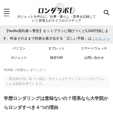
ガジェットを中心に、仕事・暮らし・思考を記録して
いく管理人のライフログメディア
【Netflix契約者へ警告】セットプランに飛びつくと5,000円損しま
す。料金そのままで特典を最大化する「正しい手順」は
こちら ＞＞
パソコン
タブレット
スマートウォッチ
ガジェット
格安SIM
お問い合わせ
HOME
>
学歴ロンダリング
>
〈景品表示法に基づく表記〉当サイトはアフィリエイトプログラム
による収益を得ています。
学歴ロンダリングは意味ないの？理系なら大学院か
らロンダすべき４つの理由