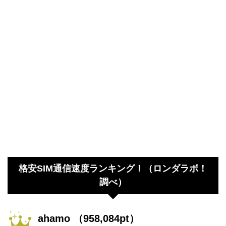
格安SIM通信速度ランキング！（ロンダラボ！
調べ）
ahamo （958,084pt）