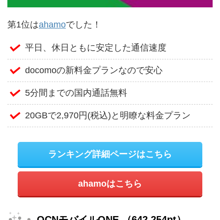
第1位は
ahamo
でした！
平日、休日ともに安定した通信速度
docomoの新料金プランなので安心
5分間までの国内通話無料
20GBで2,970円(税込)と明瞭な料金プラン
ランキング詳細ページはこちら
ahamoはこちら
OCNモバイルONE （642,254pt）