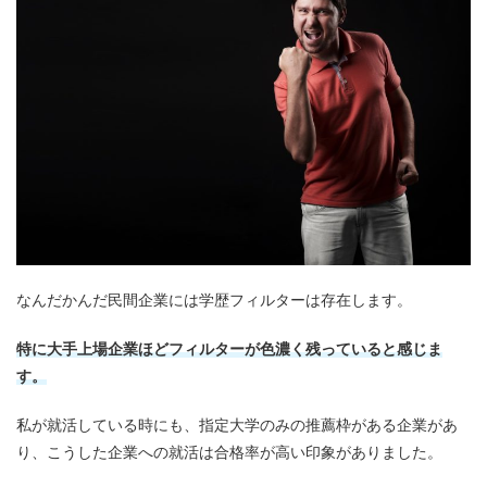
なんだかんだ民間企業には
学歴フィルターは存在します
。
特に大手上場企業ほどフィルターが色濃く残っていると感じま
す。
私が就活している時にも、指定大学のみの推薦枠がある企業があ
り、こうした企業への就活は合格率が高い印象がありました。