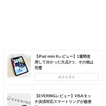
【iPad mini 6レビュー】1週間使
用して分かった欠点3つ、その他は
完璧
続きを見る
【EVERINGレビュー】VISAタッ
チ決済対応スマートリングが超便