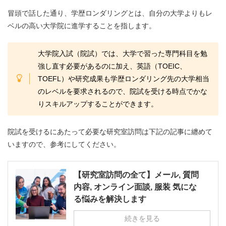
冒頭で話した通り、学歴ロンダリングとは、自分の大学よりもレ
ベルの高い大学院に進学することを指します。
大学院入試（院試）では、大学で習った専門科目を勉
強し直す必要があるのに加え、英語（TOEIC、
TOEFL）や研究成果も学歴ロンダリング先の大学相当
のレベルを要求されるので、院試を受ける時点でかな
りスキルアップすることができます。
院試を受けるにあたって必要な研究室訪問は下記の記事に纏めて
いますので、参考にしてください。
【研究室訪問の全て】メール, 質問
内容, オンライン面談, 服装 気にな
る悩みを解決します
続きを見る