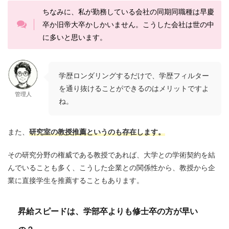
ちなみに、私が勤務している会社の同期同職種は早慶
卒か旧帝大卒かしかいません。こうした会社は世の中
に多いと思います。
学歴ロンダリングするだけで、学歴フィルター
を通り抜けることができるのはメリットですよ
管理人
ね。
また、
研究室の教授推薦というのも存在します。
その研究分野の権威である教授であれば、大学との学術契約を結
んでいることも多く、こうした企業との関係性から、
教授から企
業に直接学生を推薦することもあります
。
昇給スピードは、学部卒よりも修士卒の方が早い