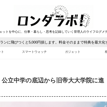
ェットを中心に、仕事・暮らし・思考を記録していく管理人のライフログメ
ットプランに飛びつくと5,000円損します。料金そのままで特典を最大
ット
スマートウォッチ
ガジェット
】公立中学の底辺から旧帝大大学院に進