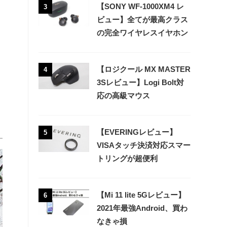
【SONY WF-1000XM4 レ
3
ビュー】全てが最高クラス
の完全ワイヤレスイヤホン
【ロジクール MX MASTER
4
3Sレビュー】Logi Bolt対
応の高級マウス
【EVERINGレビュー】
5
VISAタッチ決済対応スマー
トリングが超便利
【Mi 11 lite 5Gレビュー】
6
2021年最強Android、買わ
なきゃ損