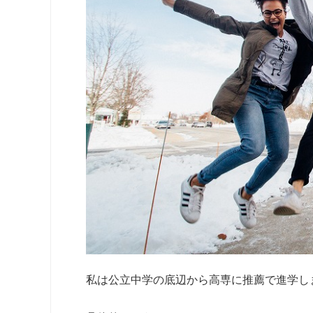
私は公立中学の底辺から高専に推薦で進学し