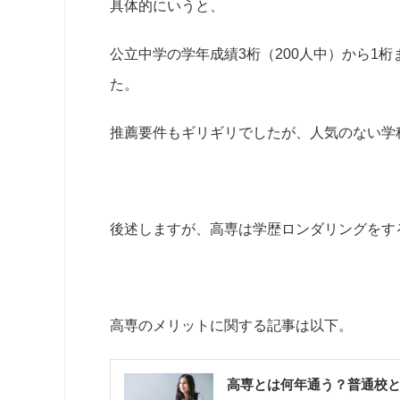
具体的にいうと、
公立中学の学年成績3桁（200人中）から1
た。
推薦要件もギリギリでしたが、人気のない学
後述しますが、高専は学歴ロンダリングをす
高専のメリットに関する記事は以下。
高専とは何年通う？普通校