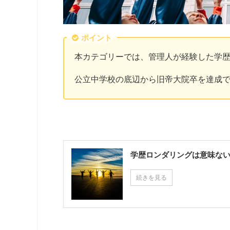
ポイント
本カテゴリーでは、管理人が経験した学
公立中学校の底辺から旧帝大院卒を達成
学歴ロンダリングは意味な
続きを見る