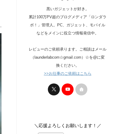
黒いガジェットが好き。
累計100万PV超のブログメディア「ロンダラ
ボ！」管理人。PC、ガジェット、モバイル
などをメインに役立つ情報発信中。
レビューのご依頼承ります。ご相談はメール
（launderlabcom☆gmail.com）☆を@に変
換ください。
>>お仕事のご依頼はこちら
＼応援よろしくお願いします！／