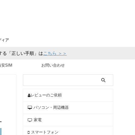
ディア
化する「正しい手順」は
こちら ＞＞
格安SIM
お問い合わせ
レビューのご依頼
パソコン・周辺機器
家電
スマートフォン