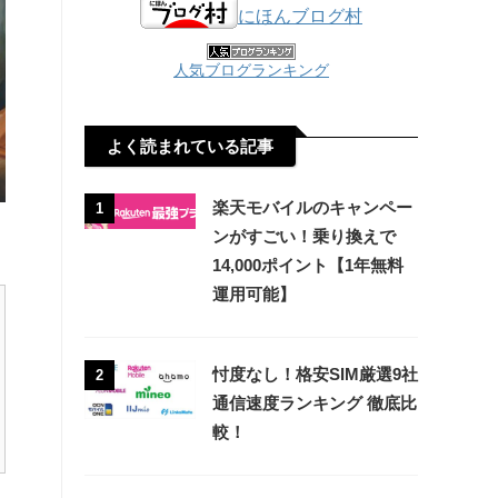
にほんブログ村
人気ブログランキング
よく読まれている記事
楽天モバイルのキャンペー
1
ンがすごい！乗り換えで
14,000ポイント【1年無料
運用可能】
忖度なし！格安SIM厳選9社
2
通信速度ランキング 徹底比
較！