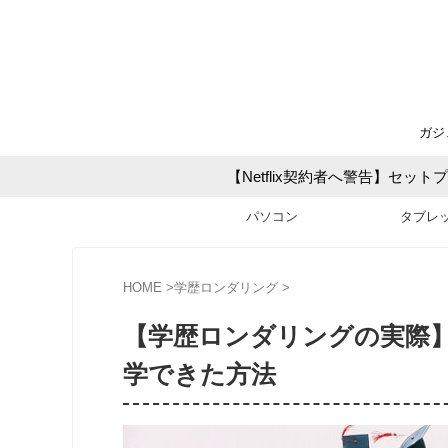
ガジ
【Netflix契約者へ警告】セ
パソコン
タブレ
HOME
>
学歴ロンダリング
>
【学歴ロンダリングの実際
学できた方法