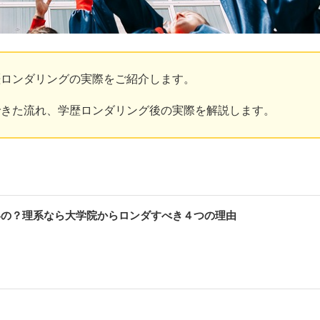
歴ロンダリングの実際をご紹介します。
できた流れ、学歴ロンダリング後の実際を解説します。
いの？理系なら大学院からロンダすべき４つの理由