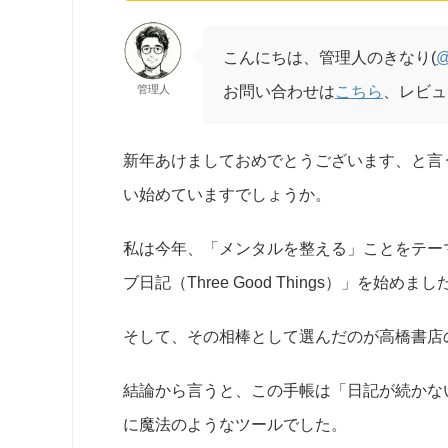
こんにちは、管理人のきなり(
@
管理人
お問い合わせは
こちら
、レビュ
新年あけましておめでとうございます、と言
い始めていますでしょうか。
私は今年、「メンタルを整える」ことをテー
ブ日記（Three Good Things）」を始めまし
そして、その相棒として選んだのが高橋書店
結論から言うと、この手帳は「日記が続かな
に魔法のようなツールでした。