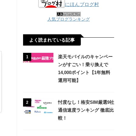
にほんブログ村
人気ブログランキング
よく読まれている記事
楽天モバイルのキャンペー
1
ンがすごい！乗り換えで
14,000ポイント【1年無料
運用可能】
忖度なし！格安SIM厳選9社
2
通信速度ランキング 徹底比
較！