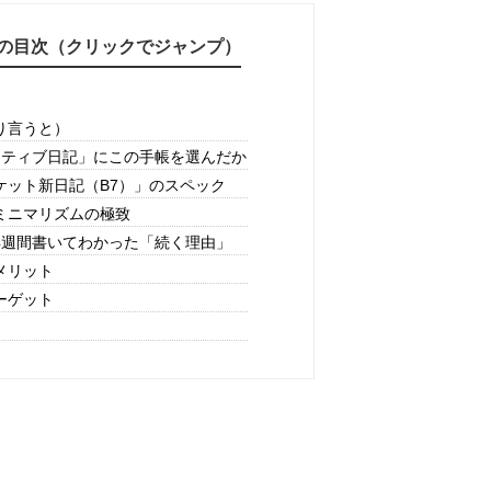
の目次（クリックでジャンプ）
り言うと）
ジティブ日記」にこの手帳を選んだか
ケット新日記（B7）」のスペック
ミニマリズムの極致
4週間書いてわかった「続く理由」
メリット
ーゲット