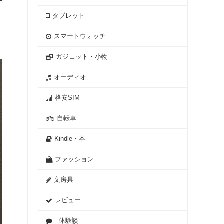
タブレット
スマートウォッチ
ガジェット・小物
オーディオ
格安SIM
自転車
Kindle・本
ファッション
文房具
レビュー
体験談