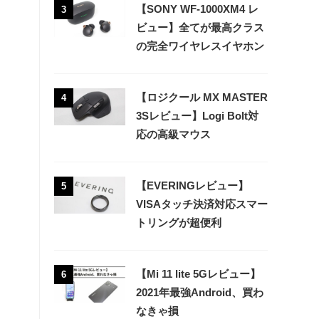
【SONY WF-1000XM4 レ
3
ビュー】全てが最高クラス
の完全ワイヤレスイヤホン
【ロジクール MX MASTER
4
3Sレビュー】Logi Bolt対
応の高級マウス
【EVERINGレビュー】
5
VISAタッチ決済対応スマー
トリングが超便利
【Mi 11 lite 5Gレビュー】
6
2021年最強Android、買わ
なきゃ損