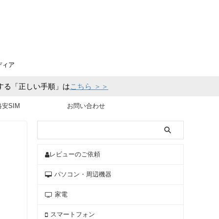
ディア
化する「正しい手順」は
こちら ＞＞
格安SIM
お問い合わせ
レビューのご依頼
パソコン・周辺機器
家電
スマートフォン