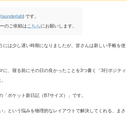
launderlab
) です。
ーのご依頼は
こちら
にお願いします。
うには少し遅い時期になりましたが、皆さんは新しい手帳を使
マに、寝る前にその日の良かったことを3つ書く「3行ポジティ
た。
の「ポケット新日記（B7サイズ）」です。
い」という悩みを物理的なレイアウトで解決してくれる、まさ