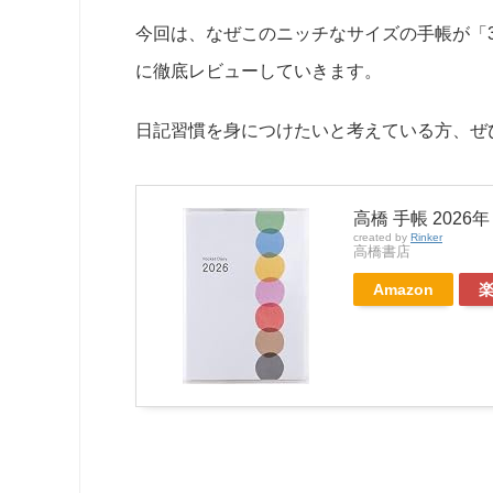
今回は、なぜこのニッチなサイズの手帳が「
に徹底レビューしていきます。
日記習慣を身につけたいと考えている方、ぜ
高橋 手帳 2026年
created by
Rinker
高橋書店
Amazon