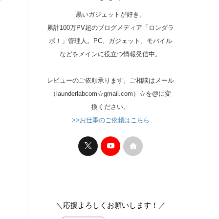
黒いガジェットが好き。
累計100万PV超のブログメディア「ロンダラ
ボ！」管理人。PC、ガジェット、モバイル
などをメインに役立つ情報発信中。
レビューのご依頼承ります。ご相談はメール
（launderlabcom☆gmail.com）☆を@に変
換ください。
>>お仕事のご依頼はこちら
＼応援よろしくお願いします！／